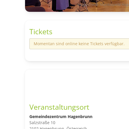
Image Credit: Musikkapelle Ha
Tickets
Momentan sind online keine Tickets verfügbar.
Veranstaltungsort
Gemeindezentrum Hagenbrunn
Salzstraße 10
2102 Hagenbrunn, Österreich