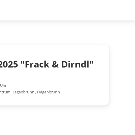
2025 "Frack & Dirndl"
 Uhr
ntrum Hagenbrunn
,
Hagenbrunn