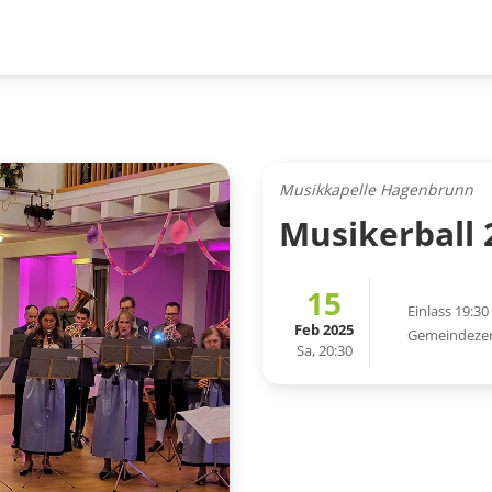
Musikkapelle Hagenbrunn
Musikerball 
15
Einlass 19:30
Feb 2025
Gemeindeze
Sa, 20:30