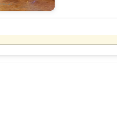
genbrunn