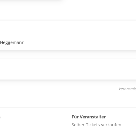
ka Heggemann
Veranstalt
n
Für Veranstalter
Selber Tickets verkaufen