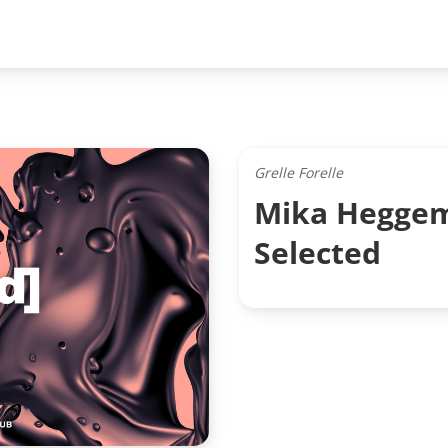
Grelle Forelle
Mika Heggem
Selected