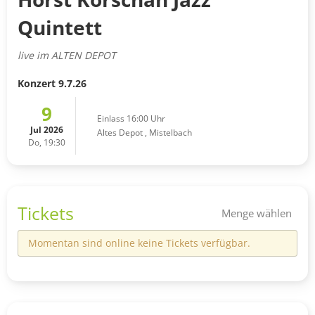
Quintett
live im ALTEN DEPOT
Konzert 9.7.26
9
Einlass 16:00 Uhr
Jul 2026
Altes Depot
,
Mistelbach
Do, 19:30
Tickets
Menge wählen
Momentan sind online keine Tickets verfügbar.