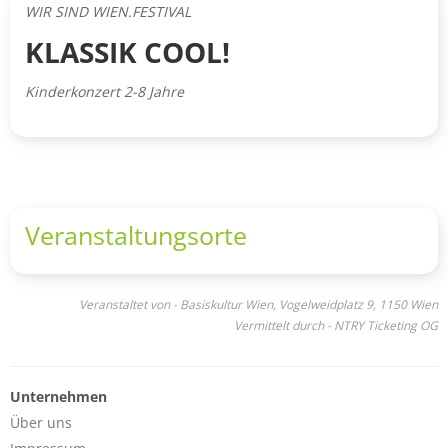
WIR SIND WIEN.FESTIVAL
KLASSIK COOL!
Kinderkonzert 2-8 Jahre
Veranstaltungsorte
Veranstaltet von - Basiskultur Wien, Vogelweidplatz 9, 1150 Wien
Vermittelt durch - NTRY Ticketing OG
Unternehmen
Über uns