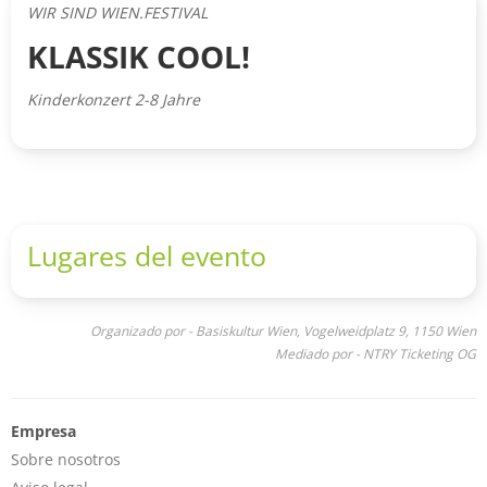
WIR SIND WIEN.FESTIVAL
KLASSIK COOL!
Kinderkonzert 2-8 Jahre
Lugares del evento
Organizado por - Basiskultur Wien, Vogelweidplatz 9, 1150 Wien
Mediado por - NTRY Ticketing OG
Empresa
Sobre nosotros