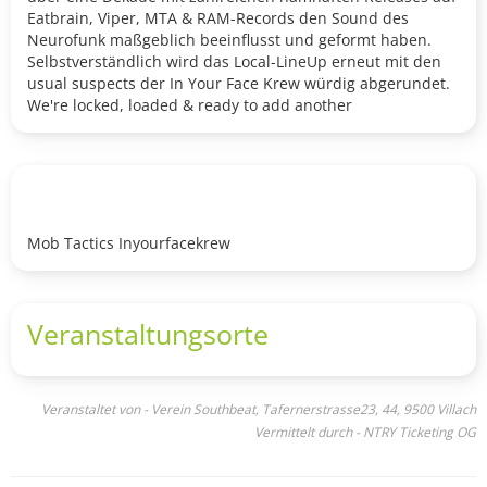
Eatbrain, Viper, MTA & RAM-Records den Sound des
Neurofunk maßgeblich beeinflusst und geformt haben.
Selbstverständlich wird das Local-LineUp erneut mit den
usual suspects der In Your Face Krew würdig abgerundet.
We're locked, loaded & ready to add another
EPIC
#KIRCHTAGSRAVE
to the books with all of you!
Facts ->
-------------------------------------------------------------------------------
-----------
• MOB TACTICS • [ Eatbrain / Viper / RAM / UK ]
Mob Tactics Inyourfacekrew
-------------------------------------------------------------------------------
-----------
Local Support by
In Your Face Krew
Veranstaltungsorte
○ Ernestor ○
○ Modex ○
○ Reality○
○ Anomanix ○
Veranstaltet von - Verein Southbeat, Tafernerstrasse23, 44, 9500 Villach
○ Stingz ○
Vermittelt durch - NTRY Ticketing OG
○ Colebrix ○
-------------------------------------------------------------------------------