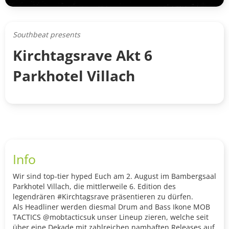
Southbeat presents
Kirchtagsrave Akt 6
Parkhotel Villach
Info
Wir sind top-tier hyped Euch am 2. August im Bambergsaal
Parkhotel Villach, die mittlerweile 6. Edition des
legendrären #Kirchtagsrave präsentieren zu dürfen.
Als Headliner werden diesmal Drum and Bass Ikone MOB
TACTICS @mobtacticsuk unser Lineup zieren, welche seit
über eine Dekade mit zahlreichen namhaften Releases auf