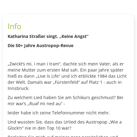
Info
Katharina Straßer singt. „Keine Angst“
Die 50+ Jahre Austropop-Revue
„Zwickt‘s mi, i man i tram“, dachte sich mein Vater, als er
meine Mutter zum ersten Mal sah. Ein paar Jahre später
hieß es dann „Live Is Life“ und ich erblickte 1984 das Licht
der Welt. Damals war „Fürstenfeld“ auf Platz 1 - auch in
Innsbruck.
Zu welchem Lied haben Sie am Schikurs geschmust? Bei
mir war‘s „Ruaf mi ned au“ -
leider habe ich seine Telefonnummer nicht mehr.
Und wussten Sie, dass das Urlied des Austropop „Wie a
Glock‘n“ nie in den Top 10 war?