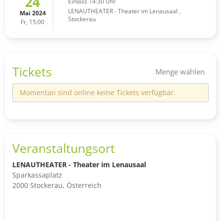
24
Einlass 14:30 Uhr
LENAUTHEATER - Theater im Lenausaal
,
Mai 2024
Stockerau
Fr, 15:00
Tickets
Menge wählen
Momentan sind online keine Tickets verfügbar.
Veranstaltungsort
LENAUTHEATER - Theater im Lenausaal
Sparkassaplatz
2000 Stockerau, Österreich