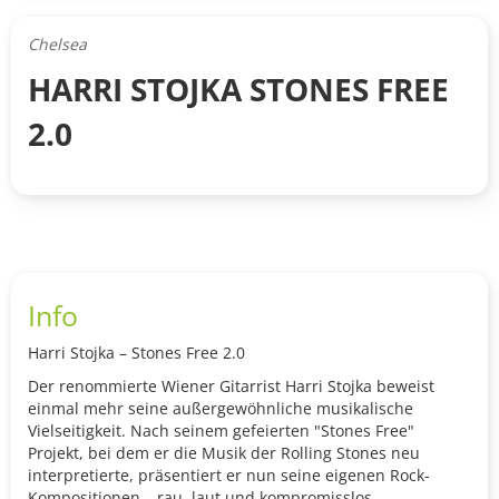
Chelsea
HARRI STOJKA STONES FREE
2.0
Info
Harri Stojka – Stones Free 2.0
Der renommierte Wiener Gitarrist Harri Stojka beweist
einmal mehr seine außergewöhnliche musikalische
Vielseitigkeit. Nach seinem gefeierten "Stones Free"
Projekt, bei dem er die Musik der Rolling Stones neu
interpretierte, präsentiert er nun seine eigenen Rock-
Kompositionen – rau, laut und kompromisslos.