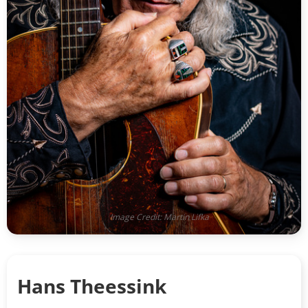
Image Credit: Martin Lifka
Hans Theessink