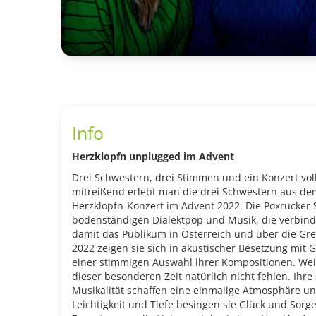
Info
Herzklopfn unplugged im Adven
t
Drei Schwestern, drei Stimmen und ein Konzert voll
mitreißend erlebt man die drei Schwestern aus de
Herzklopfn-Konzert im Advent 2022. Die Poxrucker S
bodenständigen Dialektpop und Musik, die verbindet
damit das Publikum in Österreich und über die Gr
2022 zeigen sie sich in akustischer Besetzung mit G
einer stimmigen Auswahl ihrer Kompositionen. Wei
dieser besonderen Zeit natürlich nicht fehlen. Ih
Musikalität schaffen eine einmalige Atmosphäre u
Leichtigkeit und Tiefe besingen sie Glück und Sorg