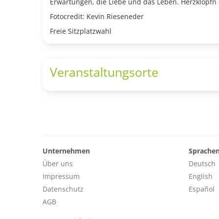
Erwartungen, die Liebe und das Leben. Herzklopfn
Fotocredit: Kevin Rieseneder
Freie Sitzplatzwahl
Veranstaltungsorte
Unternehmen
Sprache
Über uns
Deutsch
Impressum
English
Datenschutz
Español
AGB