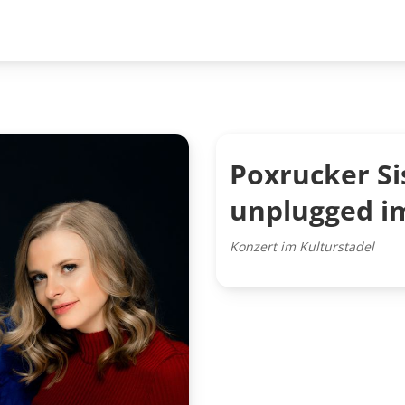
Poxrucker Si
unplugged i
Konzert im Kulturstadel