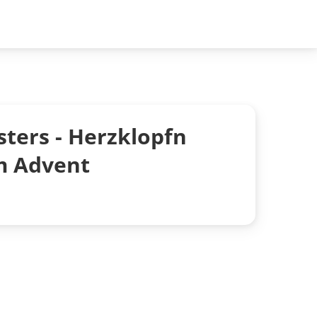
sters - Herzklopfn
m Advent