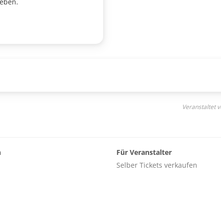
 eben.
Veranstaltet 
n
Für Veranstalter
Selber Tickets verkaufen