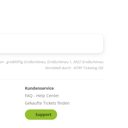
von - großARTig Großschönau, Großschönau 1, 3922 Großschönau
Vermittelt durch - NTRY Ticketing OG
Kundenservice
FAQ - Help Center
Gekaufte Tickets finden
Support