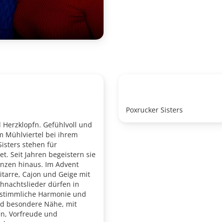
Poxrucker Sisters
 Herzklopfn. Gefühlvoll und
m Mühlviertel bei ihrem
isters stehen für
. Seit Jahren begeistern sie
enzen hinaus. Im Advent
itarre, Cajon und Geige mit
hnachtslieder dürfen in
re stimmliche Harmonie und
nd besondere Nähe, mit
en, Vorfreude und