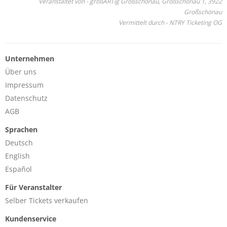
Veranstaltet von - großARTig Großschönau, Großschönau 1, 3922
Großschönau
Vermittelt durch - NTRY Ticketing OG
Unternehmen
Über uns
Impressum
Datenschutz
AGB
Sprachen
Deutsch
English
Español
Für Veranstalter
Selber Tickets verkaufen
Kundenservice