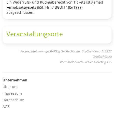
Ein Widerrufs- und Rückgaberecht von Tickets ist gemäß
Fernabsatzgesetz (§5f. Nr. 7 BGBl I 185/1999)
ausgeschlossen.
Veranstaltungsorte
Veranstaltet von - großARTig Großschönau, Großschönau 1, 3922
Großschönau
Vermittelt durch - NTRY Ticketing OG
Unternehmen
Über uns
Impressum
Datenschutz
AGB