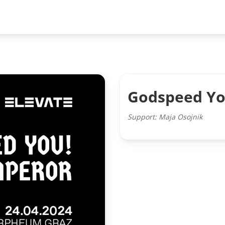
Godspeed Yo
Support: Maja Osojnik