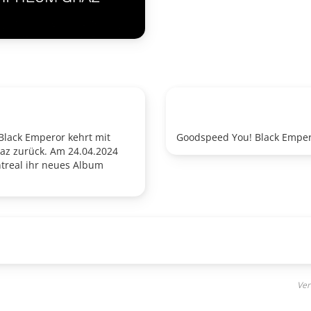
Black Emperor kehrt mit
Goodspeed You! Black Empe
raz zurück. Am 24.04.2024
treal ihr neues Album
Ver