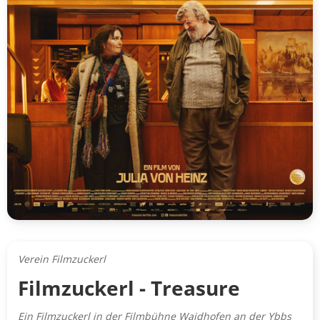
Verein Filmzuckerl
Filmzuckerl - Treasure
Ein Filmzuckerl in der Filmbühne Waidhofen an der Ybbs