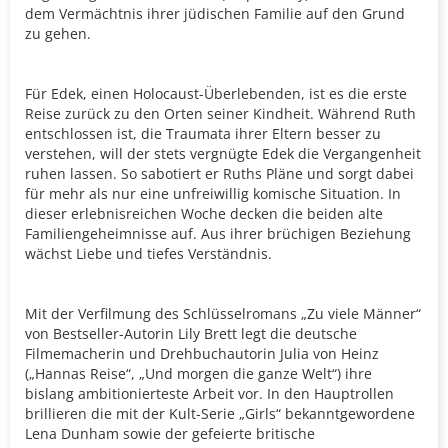
dem Vermächtnis ihrer jüdischen Familie auf den Grund
zu gehen.
Für Edek, einen Holocaust-Überlebenden, ist es die erste
Reise zurück zu den Orten seiner Kindheit. Während Ruth
entschlossen ist, die Traumata ihrer Eltern besser zu
verstehen, will der stets vergnügte Edek die Vergangenheit
ruhen lassen. So sabotiert er Ruths Pläne und sorgt dabei
für mehr als nur eine unfreiwillig komische Situation. In
dieser erlebnisreichen Woche decken die beiden alte
Familiengeheimnisse auf. Aus ihrer brüchigen Beziehung
wächst Liebe und tiefes Verständnis.
Mit der Verfilmung des Schlüsselromans „Zu viele Männer“
von Bestseller-Autorin Lily Brett legt die deutsche
Filmemacherin und Drehbuchautorin Julia von Heinz
(„Hannas Reise“, „Und morgen die ganze Welt“) ihre
bislang ambitionierteste Arbeit vor. In den Hauptrollen
brillieren die mit der Kult-Serie „Girls“ bekanntgewordene
Lena Dunham sowie der gefeierte britische