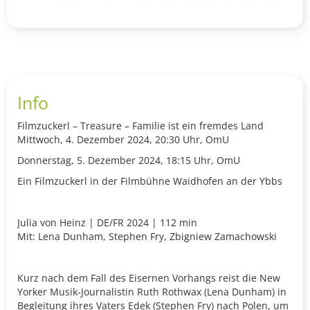
Info
Filmzuckerl – Treasure – Familie ist ein fremdes Land
Mittwoch, 4. Dezember 2024, 20:30 Uhr, OmU
Donnerstag, 5. Dezember 2024, 18:15 Uhr, OmU
Ein Filmzuckerl in der Filmbühne Waidhofen an der Ybbs
Julia von Heinz | DE/FR 2024 | 112 min
Mit: Lena Dunham, Stephen Fry, Zbigniew Zamachowski
Kurz nach dem Fall des Eisernen Vorhangs reist die New
Yorker Musik-Journalistin Ruth Rothwax (Lena Dunham) in
Begleitung ihres Vaters Edek (Stephen Fry) nach Polen, um