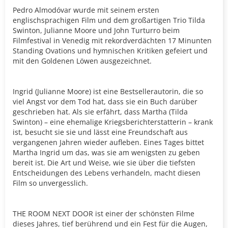
Pedro Almodóvar wurde mit seinem ersten
englischsprachigen Film und dem großartigen Trio Tilda
Swinton, Julianne Moore und John Turturro beim
Filmfestival in Venedig mit rekordverdächten 17 Minunten
Standing Ovations und hymnischen Kritiken gefeiert und
mit den Goldenen Löwen ausgezeichnet.
Ingrid (Julianne Moore) ist eine Bestsellerautorin, die so
viel Angst vor dem Tod hat, dass sie ein Buch darüber
geschrieben hat. Als sie erfährt, dass Martha (Tilda
Swinton) – eine ehemalige Kriegsberichterstatterin – krank
ist, besucht sie sie und lässt eine Freundschaft aus
vergangenen Jahren wieder aufleben. Eines Tages bittet
Martha Ingrid um das, was sie am wenigsten zu geben
bereit ist. Die Art und Weise, wie sie über die tiefsten
Entscheidungen des Lebens verhandeln, macht diesen
Film so unvergesslich.
THE ROOM NEXT DOOR ist einer der schönsten Filme
dieses Jahres, tief berührend und ein Fest für die Augen,