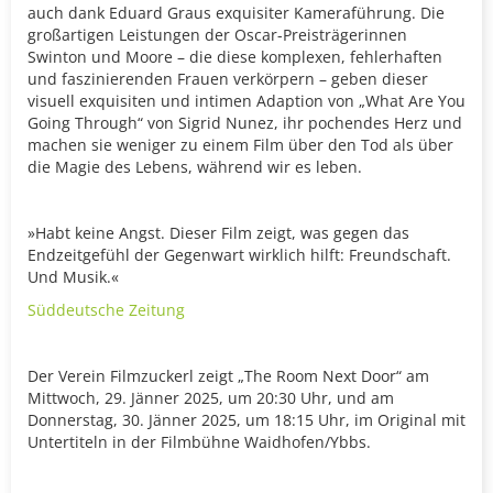
auch dank Eduard Graus exquisiter Kameraführung. Die
großartigen Leistungen der Oscar-Preisträgerinnen
Swinton und Moore – die diese komplexen, fehlerhaften
und faszinierenden Frauen verkörpern – geben dieser
visuell exquisiten und intimen Adaption von „What Are You
Going Through“ von Sigrid Nunez, ihr pochendes Herz und
machen sie weniger zu einem Film über den Tod als über
die Magie des Lebens, während wir es leben.
»Habt keine Angst. Dieser Film zeigt, was gegen das
Endzeitgefühl der Gegenwart wirklich hilft: Freundschaft.
Und Musik.«
Süddeutsche Zeitung
Der Verein Filmzuckerl zeigt „The Room Next Door“ am
Mittwoch, 29. Jänner 2025, um 20:30 Uhr, und am
Donnerstag, 30. Jänner 2025, um 18:15 Uhr, im Original mit
Untertiteln in der Filmbühne Waidhofen/Ybbs.