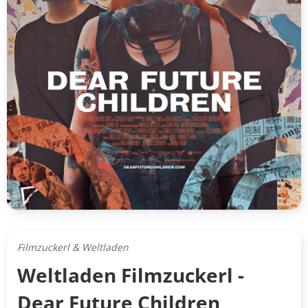
Filmzuckerl & Weltladen
Weltladen Filmzuckerl -
Dear Future Children