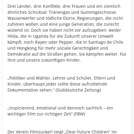
Drei Länder, drei Konflikte, drei Frauen und ein ziemlich
ähnliches Schicksal: Tränengas und Gummigeschosse,
Wasserwerfer und tödliche Dürre, Regierungen, die nicht
zuhören wollen und eine junge Generation, die zurecht
wütend ist. Doch sie haben nicht vor aufzugeben: weder
Hilda, die in Uganda für die Zukunft unserer Umwelt
kämpft, noch Rayen oder Pepper, die in Santiago de Chile
und Hongkong für mehr soziale Gerechtigkeit und
Demokratie auf die Straßen gehen. Sie kämpfen weiter. Für
ihre und unsere zukünftigen Kinder.
„Politiker und Wähler, Lehrer und Schüler, Eltern und
Kinder, überhaupt jeder sollte diese aufrüttelnde
Dokumentation sehen.“ (Süddeutsche Zeitung)
„Inspirierend, emotional und dennoch sachlich – ein
wichtiger Film zur richtigen Zeit“ (FBW)
Der Verein Filmzuckerl zeigt „Dear Future Children“ im