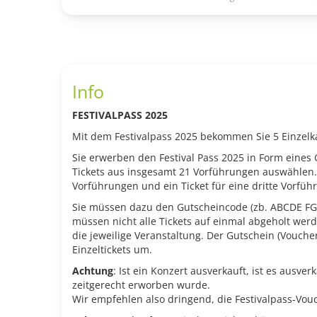
Info
FESTIVALPASS 2025
Mit dem Festivalpass 2025 bekommen Sie 5 Einzelka
Sie erwerben den Festival Pass 2025 in Form eines 
Tickets aus insgesamt 21 Vorführungen auswählen. D
Vorführungen und ein Ticket für eine dritte Vorfü
Sie müssen dazu den Gutscheincode (zb. ABCDE FG
müssen nicht alle Tickets auf einmal abgeholt werden
die jeweilige Veranstaltung. Der Gutschein (Voucher)
Einzeltickets um.
Achtung
: Ist ein Konzert ausverkauft, ist es ausve
zeitgerecht erworben wurde.
Wir empfehlen also dringend, die Festivalpass-Vou