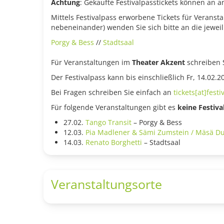
Achtung
: Gekaufte Festivalpasstickets können an
Mittels Festivalpass erworbene Tickets für Veranst
nebeneinander) wenden Sie sich bitte an die jeweil
Porgy & Bess
//
Stadtsaal
Für Veranstaltungen im
Theater Akzent
schreiben 
Der Festivalpass kann bis einschließlich Fr, 14.02
Bei Fragen schreiben Sie einfach an
tickets[at]fest
Für folgende Veranstaltungen gibt es
keine Festiva
27.02.
Tango Transit
– Porgy & Bess
12.03.
Pia Madlener & Sämi Zumstein / Mäsä Du
14.03.
Renato Borghetti
­­
–
Stadtsaal
Veranstaltungsorte