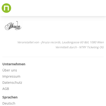
Skip
to
main
content
Veranstaltet von - jhruza records, Laudongasse 60 I&II, 1080 Wien
Vermittelt durch - NTRY Ticketing OG
Unternehmen
Über uns
Impressum
Datenschutz
AGB
Sprachen
Deutsch