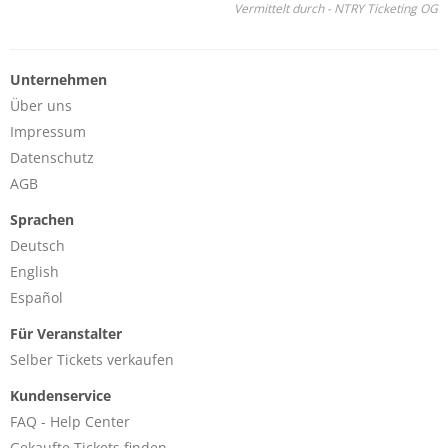
Vermittelt durch - NTRY Ticketing OG
Unternehmen
Über uns
Impressum
Datenschutz
AGB
Sprachen
Deutsch
English
Español
Für Veranstalter
Selber Tickets verkaufen
Kundenservice
FAQ - Help Center
Gekaufte Tickets finden