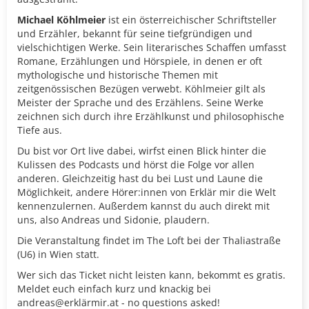
Michael Köhlmeier
ist ein österreichischer Schriftsteller
und Erzähler, bekannt für seine tiefgründigen und
vielschichtigen Werke. Sein literarisches Schaffen umfasst
Romane, Erzählungen und Hörspiele, in denen er oft
mythologische und historische Themen mit
zeitgenössischen Bezügen verwebt. Köhlmeier gilt als
Meister der Sprache und des Erzählens. Seine Werke
zeichnen sich durch ihre Erzählkunst und philosophische
Tiefe aus.
Du bist vor Ort live dabei, wirfst einen Blick hinter die
Kulissen des Podcasts und hörst die Folge vor allen
anderen. Gleichzeitig hast du bei Lust und Laune die
Möglichkeit, andere Hörer:innen von Erklär mir die Welt
kennenzulernen. Außerdem kannst du auch direkt mit
uns, also Andreas und Sidonie, plaudern.
Die Veranstaltung findet im The Loft bei der Thaliastraße
(U6) in Wien statt.
Wer sich das Ticket nicht leisten kann, bekommt es gratis.
Meldet euch einfach kurz und knackig bei
andreas@erklärmir.at - no questions asked!