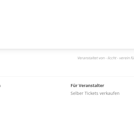
Veranstaltet von - liccht - verein
n
Für Veranstalter
Selber Tickets verkaufen