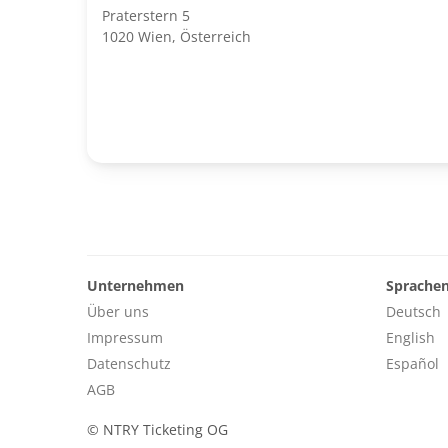
Praterstern 5
1020 Wien, Österreich
Unternehmen
Sprache
Über uns
Deutsch
Impressum
English
Datenschutz
Español
AGB
©
NTRY Ticketing OG