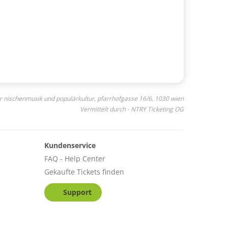
 für nischenmusik und populärkultur, pfarrhofgasse 16/6, 1030 wien
Vermittelt durch - NTRY Ticketing OG
Kundenservice
FAQ - Help Center
Gekaufte Tickets finden
Support