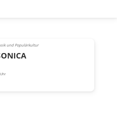
usik und Populärkultur
SONICA
 Uhr