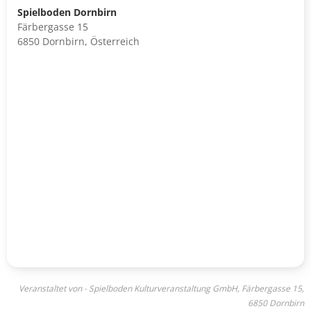
Spielboden Dornbirn
Färbergasse 15
6850 Dornbirn, Österreich
Veranstaltet von - Spielboden Kulturveranstaltung GmbH, Färbergasse 15,
6850 Dornbirn