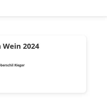
 Wein 2024
erschil Rieger