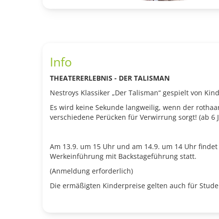
Info
THEATERERLEBNIS - DER TALISMAN
Nestroys Klassiker „Der Talisman“ gespielt von Kind
Es wird keine Sekunde langweilig, wenn der rothaa
verschiedene Perücken für Verwirrung sorgt! (ab 6 J
Am 13.9. um 15 Uhr und am 14.9. um 14 Uhr findet 
Werkeinführung mit Backstageführung statt.
(Anmeldung erforderlich)
Die ermäßigten Kinderpreise gelten auch für Stude