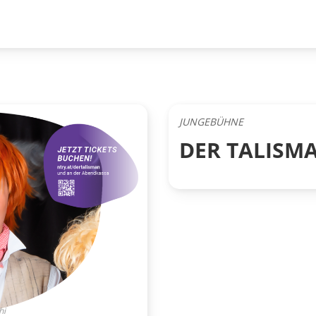
JUNGEBÜHNE
DER TALISM
hi