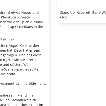
r einmal etwas Neues und
Stand Up, Kabarett, Berni W
 Kleinkunst-Theater
Club
ehen wir den Spieß diesmal
 Stand Up Comedians in die
hn gelingen!
 einen Vogel. Konkret den
nnen hat. Dazu hat er sein
t getragen. Und das diese
kt irgendwie auch recht
de und düstere Welt
am-Szene gesegnet sollte
uns drauf!
schwammerl_der_morbide_humor_des_bernhard_wagner.html
Knabe sein. Manchmal.
ch- und Lachmuskeln zu
schiller ist „besser als im