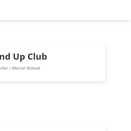
nd Up Club
iller / Marcel Mohab