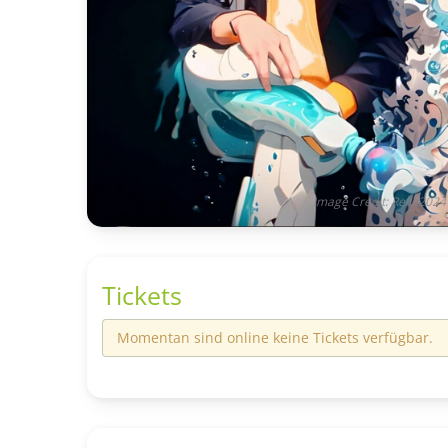
Image Credit: Rella2024
Tickets
Momentan sind online keine Tickets verfügbar.