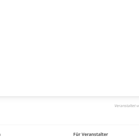
Veranstaltet
n
Für Veranstalter