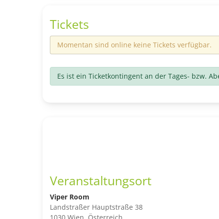
Tickets
Momentan sind online keine Tickets verfügbar.
Es ist ein Ticketkontingent an der Tages- bzw. A
Veranstaltungsort
Viper Room
Landstraßer Hauptstraße 38
1030 Wien, Österreich