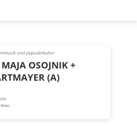
henmusik und populärkultur
// MAJA OSOJNIK +
RTMAYER (A)
 Uhr
,
Wien