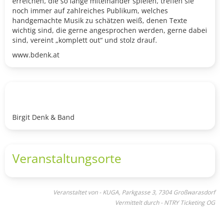
erreichen, die so lange miteinander spielen, treffen sie
noch immer auf zahlreiches Publikum, welches
handgemachte Musik zu schätzen weiß, denen Texte
wichtig sind, die gerne angesprochen werden, gerne dabei
sind, vereint „komplett out“ und stolz drauf.
www.bdenk.at
Birgit Denk & Band
Veranstaltungsorte
Veranstaltet von - KUGA, Parkgasse 3, 7304 Großwarasdorf
Vermittelt durch - NTRY Ticketing OG