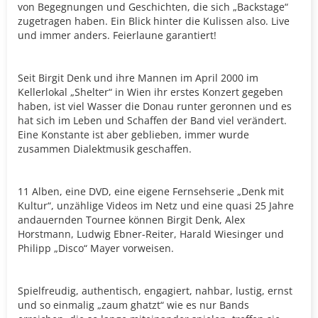
von Begegnungen und Geschichten, die sich „Backstage“
zugetragen haben. Ein Blick hinter die Kulissen also. Live
und immer anders. Feierlaune garantiert!
Seit Birgit Denk und ihre Mannen im April 2000 im
Kellerlokal „Shelter“ in Wien ihr erstes Konzert gegeben
haben, ist viel Wasser die Donau runter geronnen und es
hat sich im Leben und Schaffen der Band viel verändert.
Eine Konstante ist aber geblieben, immer wurde
zusammen Dialektmusik geschaffen.
11 Alben, eine DVD, eine eigene Fernsehserie „Denk mit
Kultur“, unzählige Videos im Netz und eine quasi 25 Jahre
andauernden Tournee können Birgit Denk, Alex
Horstmann, Ludwig Ebner-Reiter, Harald Wiesinger und
Philipp „Disco“ Mayer vorweisen.
Spielfreudig, authentisch, engagiert, nahbar, lustig, ernst
und so einmalig „zaum ghatzt“ wie es nur Bands