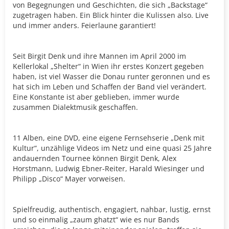
von Begegnungen und Geschichten, die sich „Backstage“
zugetragen haben. Ein Blick hinter die Kulissen also. Live
und immer anders. Feierlaune garantiert!
Seit Birgit Denk und ihre Mannen im April 2000 im
Kellerlokal „Shelter“ in Wien ihr erstes Konzert gegeben
haben, ist viel Wasser die Donau runter geronnen und es
hat sich im Leben und Schaffen der Band viel verändert.
Eine Konstante ist aber geblieben, immer wurde
zusammen Dialektmusik geschaffen.
11 Alben, eine DVD, eine eigene Fernsehserie „Denk mit
Kultur“, unzählige Videos im Netz und eine quasi 25 Jahre
andauernden Tournee können Birgit Denk, Alex
Horstmann, Ludwig Ebner-Reiter, Harald Wiesinger und
Philipp „Disco“ Mayer vorweisen.
Spielfreudig, authentisch, engagiert, nahbar, lustig, ernst
und so einmalig „zaum ghatzt“ wie es nur Bands