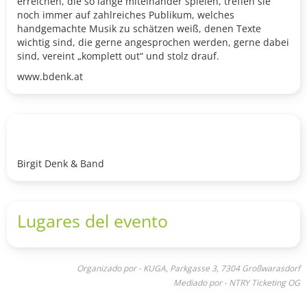
erreichen, die so lange miteinander spielen, treffen sie
noch immer auf zahlreiches Publikum, welches
handgemachte Musik zu schätzen weiß, denen Texte
wichtig sind, die gerne angesprochen werden, gerne dabei
sind, vereint „komplett out“ und stolz drauf.
www.bdenk.at
Birgit Denk & Band
Lugares del evento
Organizado por - KUGA, Parkgasse 3, 7304 Großwarasdorf
Mediado por - NTRY Ticketing OG