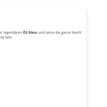
der legendären
Ö3 Disco
und tanze die ganze Nacht
DJ-Sets.