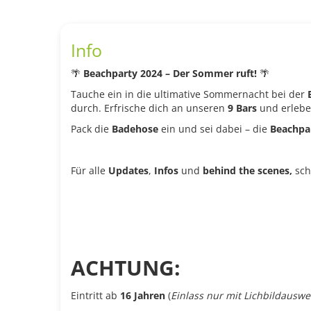
Info
🌴
Beachparty 2024 – Der Sommer ruft!
🌴
Tauche ein in die ultimative Sommernacht bei der
durch. Erfrische dich an unseren
9 Bars
und erlebe
Pack die
Badehose
ein und sei dabei – die
Beachpa
Für alle
Updates
,
Infos
und
behind the scenes,
sch
ACHTUNG:
Eintritt ab
16 Jahren
(
Einlass nur mit Lichbildausw