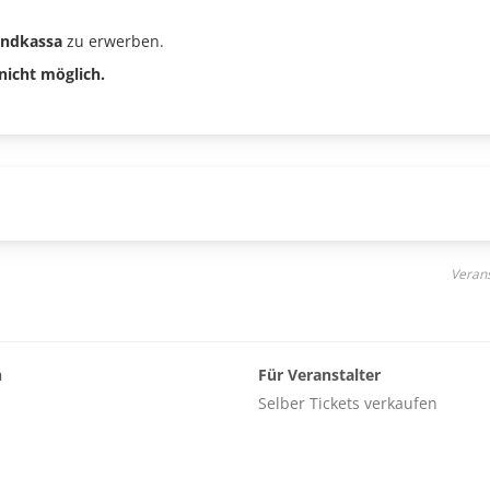
ndkassa
zu erwerben.
nicht möglich.
Verans
n
Für Veranstalter
Selber Tickets verkaufen