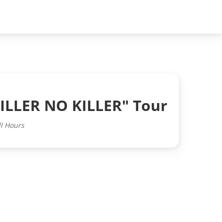
 FILLER NO KILLER" Tour
l Hours