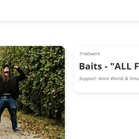
Triebwerk
Baits - "ALL
Support: Atom Womb & Smal