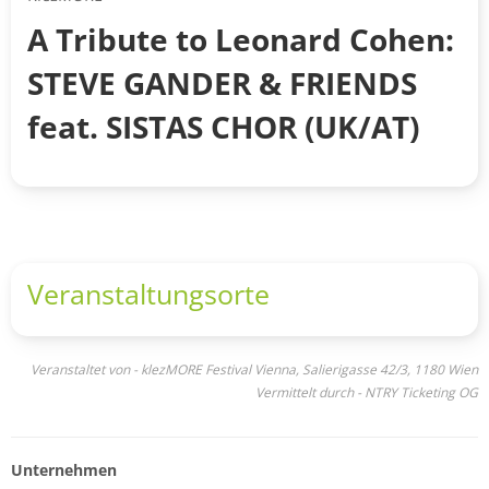
A Tribute to Leonard Cohen:
STEVE GANDER & FRIENDS
feat. SISTAS CHOR (UK/AT)
Veranstaltungsorte
Veranstaltet von - klezMORE Festival Vienna, Salierigasse 42/3, 1180 Wien
Vermittelt durch - NTRY Ticketing OG
Unternehmen