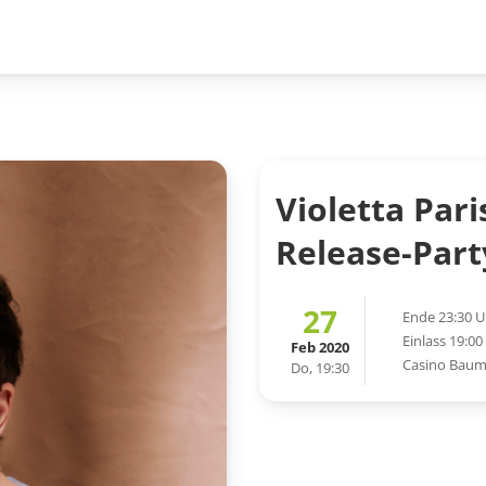
Violetta Pari
Release-Part
27
Ende 23:30 U
Einlass 19:00
Feb 2020
Casino Bau
Do, 19:30