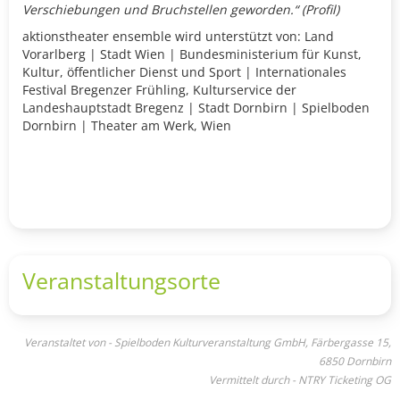
Verschiebungen und Bruchstellen geworden.“ (Profil)
aktionstheater ensemble wird unterstützt von: Land
Vorarlberg | Stadt Wien | Bundesministerium für Kunst,
Kultur, öffentlicher Dienst und Sport | Internationales
Festival Bregenzer Frühling, Kulturservice der
Landeshauptstadt Bregenz | Stadt Dornbirn | Spielboden
Dornbirn | Theater am Werk, Wien
Veranstaltungsorte
Veranstaltet von - Spielboden Kulturveranstaltung GmbH, Färbergasse 15,
6850 Dornbirn
Vermittelt durch - NTRY Ticketing OG