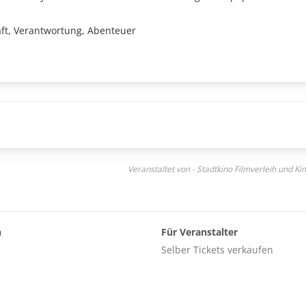
ft, Verantwortung, Abenteuer
Veranstaltet von - Stadtkino Filmverleih und K
n
Für Veranstalter
Selber Tickets verkaufen