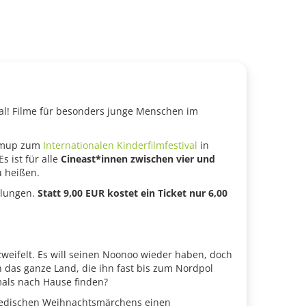
al! Filme für besonders junge Menschen im
Warmup zum
Internationalen Kinderfilmfestival
in
s ist für alle
Cineast*innen zwischen vier und
u heißen.
llungen.
Statt 9,00 EUR kostet ein Ticket nur 6,00
zweifelt. Es will seinen Noonoo wieder haben, doch
 das ganze Land, die ihn fast bis zum Nordpol
mals nach Hause finden?
hwedischen Weihnachtsmärchens einen