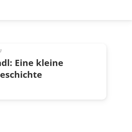
l
dl: Eine kleine
eschichte