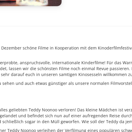
Dezember schöne Filme in Kooperation mit dem Kinoderfilmfestiv
alerprobte, anspruchsvolle, internationale Kinderfilme! Für das 
det, lassen wir die schönsten Filme noch einmal Revue passieren. E
 sehr darauf euch in unseren samtigen Kinosesseln willkommen z
 sehen und auch etwas günstiger als unsere normalen Filmvorste
 alles geliebten Teddy Noonoo verloren! Das kleine Mädchen ist ver
 gelandet und befindet sich nun auf einer aufregenden Reise durch
 schließlich sogar in den Müll geworfen. Wie soll der Teddy da je
einer Teddy Noonoo verleihen der Verfilmung eines populären sc