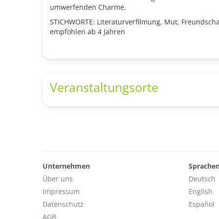
umwerfenden Charme.
STICHWORTE: Literaturverfilmung, Mut, Freundscha
empfohlen ab 4 Jahren
Veranstaltungsorte
Unternehmen
Sprache
Über uns
Deutsch
Impressum
English
Datenschutz
Español
AGB