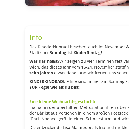
Info
Das Kinoderkinoradl beschert auch im November & 
Stadtkino:
Sonntag ist Kinderfilmtag!
Was das heißt?
Wir zeigen zu vier Terminen festiv
Wien, das dieses Jahr vom 16-24. November stattfin
zehn Jahren
etwas dabei und wir freuen uns schon
KINDERKINORADL
Filme sind immer am Sonntag zu
EUR - egal wie alt du bist!
Eine kleine Weihnachtsgeschichte
Ina hat in der überfüllten Metrostation ihren über
der Bär ist aus Versehen in einem großen Postsack
führt. Noonoo gerät in einen Schneesturm und wird
Die entzückende Lisa Malmborg als Ina und ihr kl