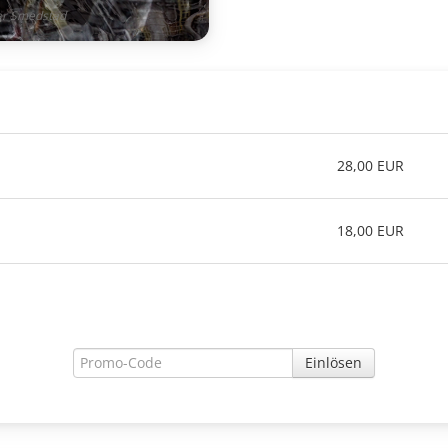
var Smedstad
28,00 EUR
18,00 EUR
Einlösen