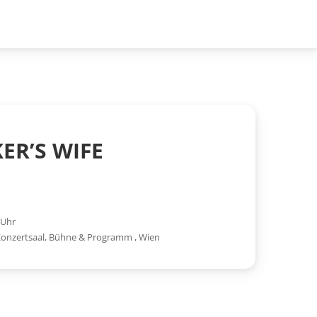
ER’S WIFE
 Uhr
Konzertsaal, Bühne & Programm
,
Wien