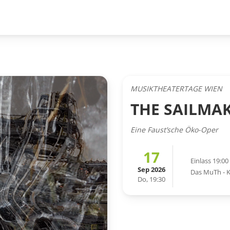
MUSIKTHEATERTAGE WIEN
THE SAILMAK
Eine Faust’sche Öko-Oper
17
Einlass 19:00
Sep 2026
Das MuTh - 
Do, 19:30