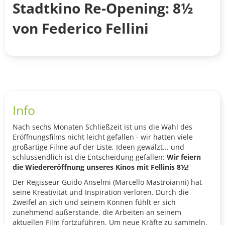
Stadtkino Re-Opening: 8½
von Federico Fellini
Info
Nach sechs Monaten Schließzeit ist uns die Wahl des
Eröffnungsfilms nicht leicht gefallen - wir hatten viele
großartige Filme auf der Liste, Ideen gewälzt... und
schlussendlich ist die Entscheidung gefallen:
Wir feiern
die Wiedereröffnung unseres Kinos mit Fellinis 8½!
Der Regisseur Guido Anselmi (Marcello Mastroianni) hat
seine Kreativität und Inspiration verloren. Durch die
Zweifel an sich und seinem Können fühlt er sich
zunehmend außerstande, die Arbeiten an seinem
aktuellen Film fortzuführen. Um neue Kräfte zu sammeln,