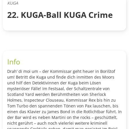
KUGA
22. KUGA-Ball KUGA Crime
Info
Drah‘ di moi um – der Kommissar geht heuer in Borištof
um! Betritt die Kuga und finde dich inmitten des Moors
und hilf den Detektivinnen der Kuga beim Lösen
mysteriöser Fälle! Im Festsaal, der Schaltzentrale von
Scotland Yard werden Berühmtheiten von Sherlock
Holmes, Inspecteur Clouseau, Kommissar Rex bis hin zu
Tom Turbo den spannenden Tönen von Pax lauschen, bis
einen das Klavier zu James Bond in die Rotlichtbar führt. In
der Bar wird es neben Martini on the rocks – geschüttelt,
nicht gerührt – auch noch vielerlei weitere kriminell
spannende Cocktails geben, damit man gerüstet im Beisl