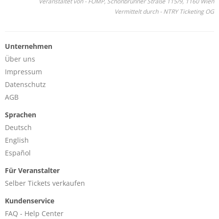
Veranstaltet von - FOMP, Schönbrunner Straße 115/9, 1160 Wien
Vermittelt durch - NTRY Ticketing OG
Unternehmen
Über uns
Impressum
Datenschutz
AGB
Sprachen
Deutsch
English
Español
Für Veranstalter
Selber Tickets verkaufen
Kundenservice
FAQ - Help Center