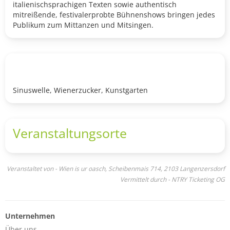
italienischsprachigen Texten sowie authentisch
mitreißende, festivalerprobte Bühnenshows bringen jedes
Publikum zum Mittanzen und Mitsingen.
Sinuswelle, Wienerzucker, Kunstgarten
Veranstaltungsorte
Veranstaltet von - Wien is ur oasch, Scheibenmais 714, 2103 Langenzersdorf
Vermittelt durch - NTRY Ticketing OG
Unternehmen
Über uns