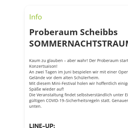
Info
Proberaum Scheibbs
SOMMERNACHTSTRAU
Kaum zu glauben – aber wahr! Der Proberaum start
Konzertsaison!
An zwei Tagen im Juni bespielen wir mit einer Ope
Gelände vor dem alten Schülerheim.
Mit diesem Mini-Festival holen wir hoffentlich ein
Späße wieder auf!
Die Veranstaltung findet selbstverständlich unter E
gültigen COVID-19–Sicherheitsregeln statt. Genauere
unten.
LINE-UP: