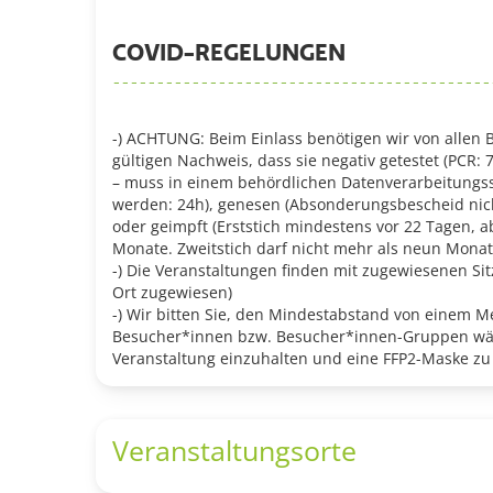
COVID-REGELUNGEN
-) ACHTUNG: Beim Einlass benötigen wir von allen
gültigen Nachweis, dass sie negativ getestet (PCR: 7
– muss in einem behördlichen Datenverarbeitungss
werden: 24h), genesen (Absonderungsbescheid nich
oder geimpft (Erststich mindestens vor 22 Tagen, ab
Monate. Zweitstich darf nicht mehr als neun Monat
-) Die Veranstaltungen finden mit zugewiesenen Sit
Ort zugewiesen)
-) Wir bitten Sie, den Mindestabstand von einem M
Besucher*innen bzw. Besucher*innen-Gruppen w
Veranstaltung einzuhalten und eine FFP2-Maske zu
Veranstaltungsorte