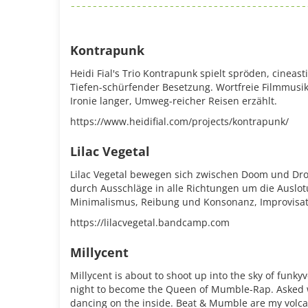
Kontrapunk
Heidi Fial's Trio Kontrapunk spielt spröden, cineast
Tiefen-schürfender Besetzung. Wortfreie Filmmusik
Ironie langer, Umweg-reicher Reisen erzählt.
https://www.heidifial.com/projects/kontrapunk/
Lilac Vegetal
Lilac Vegetal bewegen sich zwischen Doom und Dr
durch Ausschläge in alle Richtungen um die Auslo
Minimalismus, Reibung und Konsonanz, Improvisat
https://lilacvegetal.bandcamp.com
Millycent
Millycent is about to shoot up into the sky of funk
night to become the Queen of Mumble-Rap. Asked w
dancing on the inside. Beat & Mumble are my volca