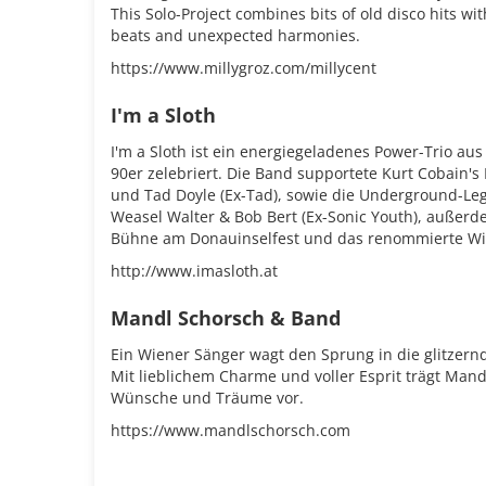
This Solo-Project combines bits of old disco hits wi
beats and unexpected harmonies.
https://www.millygroz.com/millycent
I'm a Sloth
I'm a Sloth ist ein energiegeladenes Power-Trio au
90er zelebriert. Die Band supportete Kurt Cobain
und Tad Doyle (Ex-Tad), sowie die Underground-Leg
Weasel Walter & Bob Bert (Ex-Sonic Youth), außerd
Bühne am Donauinselfest und das renommierte Wi
http://www.imasloth.at
Mandl Schorsch & Band
Ein Wiener Sänger wagt den Sprung in die glitzern
Mit lieblichem Charme und voller Esprit trägt Mand
Wünsche und Träume vor.
https://www.mandlschorsch.com