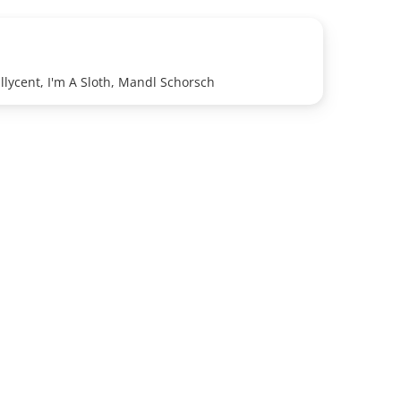
llycent, I'm A Sloth, Mandl Schorsch