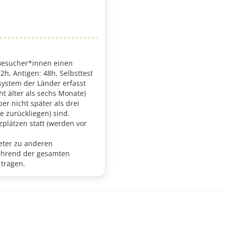
 Besucher*innen einen
2h, Antigen: 48h, Selbsttest
ystem der Länder erfasst
t älter als sechs Monate)
er nicht später als drei
e zurückliegen) sind.
zplätzen statt (werden vor
eter zu anderen
ährend der gesamten
 tragen.