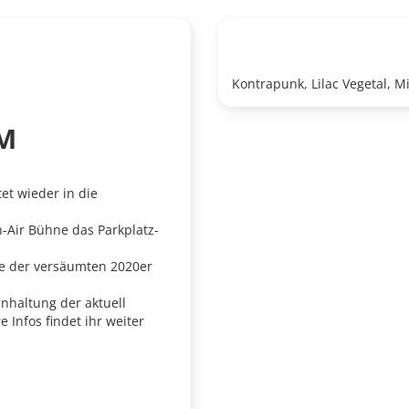
Kontrapunk, Lilac Vegetal, Mi
M
et wieder in die
n-Air Bühne das Parkplatz-
ige der versäumten 2020er
inhaltung der aktuell
 Infos findet ihr weiter