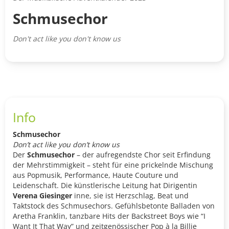
Schmusechor
Don't act like you don't know us
Info
Schmusechor
Don’t act like you don’t know us
Der
Schmusechor
– der aufregendste Chor seit Erfindung
der Mehrstimmigkeit – steht für eine prickelnde Mischung
aus Popmusik, Performance, Haute Couture und
Leidenschaft. Die künstlerische Leitung hat Dirigentin
Verena Giesinger
inne, sie ist Herzschlag, Beat und
Taktstock des Schmusechors. Gefühlsbetonte Balladen von
Aretha Franklin, tanzbare Hits der Backstreet Boys wie “I
Want It That Way” und zeitgenössischer Pop à la Billie