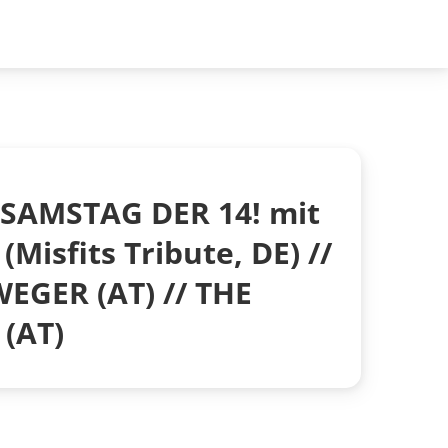
 SAMSTAG DER 14! mit
Misfits Tribute, DE) //
GER (AT) // THE
(AT)