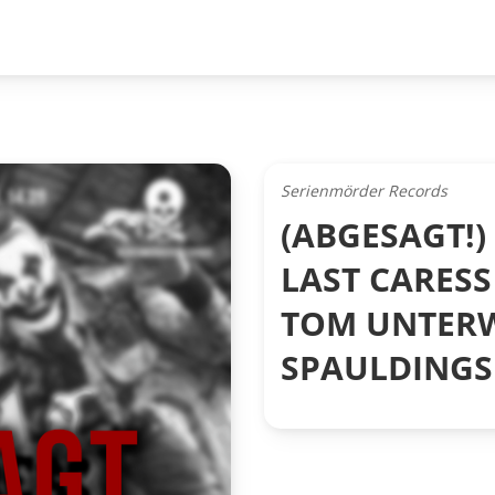
Serienmörder Records
(ABGESAGT!)
LAST CARESS (
TOM UNTERWE
SPAULDINGS 