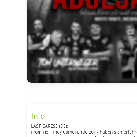
Info
LAST CARESS (DE):
From Hell They Came! Ende 2017 haben sich erfahr