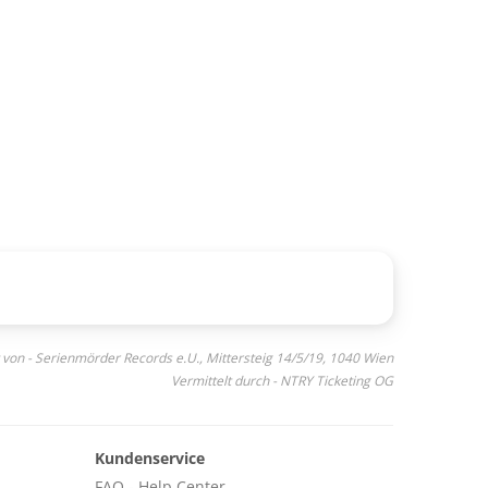
 von - Serienmörder Records e.U., Mittersteig 14/5/19, 1040 Wien
Vermittelt durch - NTRY Ticketing OG
Kundenservice
FAQ - Help Center