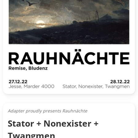
Adapter proudly presents Rauhnächte
Stator + Nonexister +
Twangmen