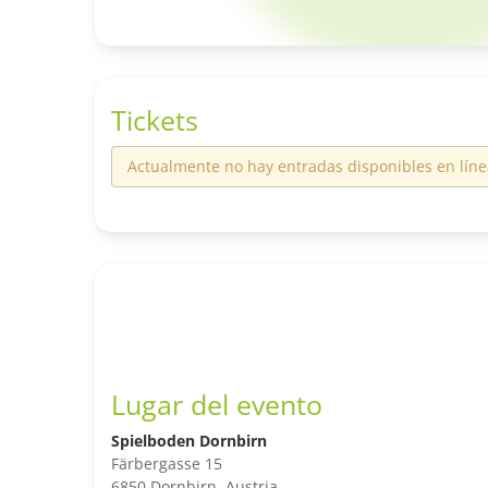
Tickets
Actualmente no hay entradas disponibles en líne
Lugar del evento
Spielboden Dornbirn
Färbergasse 15
6850 Dornbirn, Austria