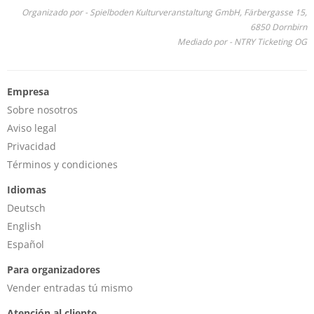
Organizado por - Spielboden Kulturveranstaltung GmbH, Färbergasse 15,
6850 Dornbirn
Mediado por - NTRY Ticketing OG
Empresa
Sobre nosotros
Aviso legal
Privacidad
Términos y condiciones
Idiomas
Deutsch
English
Español
Para organizadores
Vender entradas tú mismo
Atención al cliente