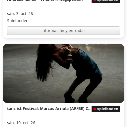
sáb, 3. oct '26
Spielboden
Información y entradas
tanz ist Festival: Marcos Arriola (AR/BE) CRUCE
sáb, 10. oct '26