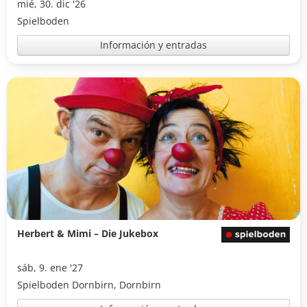
mié, 30. dic '26
Spielboden
Información y entradas
Herbert & Mimi – Die Jukebox
sáb, 9. ene '27
Spielboden Dornbirn, Dornbirn