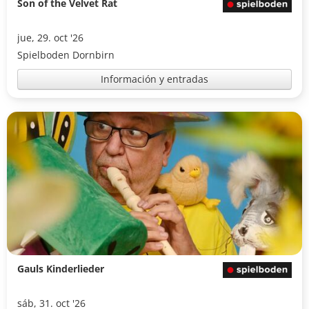
Son of the Velvet Rat
jue, 29. oct '26
Spielboden Dornbirn
Información y entradas
Gauls Kinderlieder
sáb, 31. oct '26