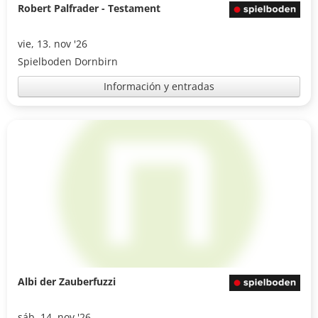
Robert Palfrader - Testament
vie, 13. nov '26
Spielboden Dornbirn
Información y entradas
Albi der Zauberfuzzi
sáb, 14. nov '26