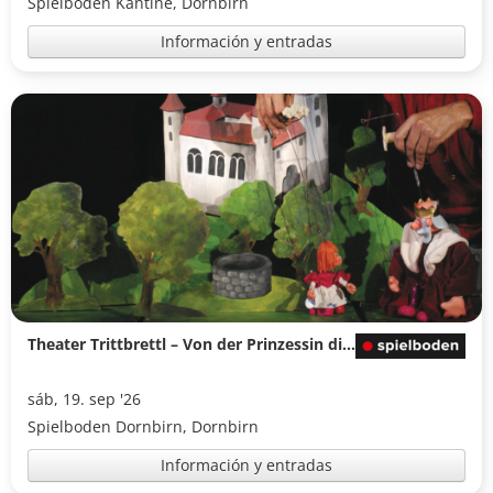
Spielboden Kantine, Dornbirn
Información y entradas
Theater Trittbrettl – Von der Prinzessin die sich um alles in der Welt den Mond wünschte
sáb, 19. sep '26
Spielboden Dornbirn, Dornbirn
Información y entradas