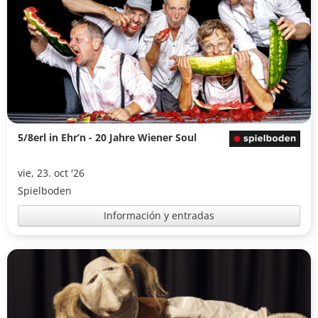
5/8erl in Ehr’n - 20 Jahre Wiener Soul
vie, 23. oct '26
Spielboden
Información y entradas