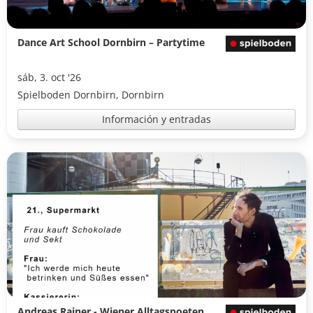
Dance Art School Dornbirn – Partytime
sáb, 3. oct '26
Spielboden Dornbirn, Dornbirn
Información y entradas
Andreas Rainer - Wiener Alltagspoeten