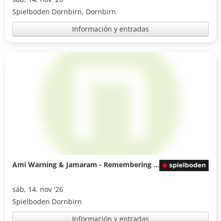
Spielboden Dornbirn, Dornbirn
Información y entradas
Ami Warning & Jamaram - Remembering Wally Warning
sáb, 14. nov '26
Spielboden Dornbirn
Información y entradas