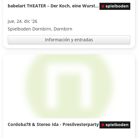
babelart THEATER – Der Koch, eine Wurst und das verrückte Huhn
jue, 24. dic '26
Spielboden Dornbirn, Dornbirn
Información y entradas
Cordoba78 & Stereo Ida - Presilvesterparty