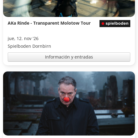
AKa Rinde - Transparent Molotow Tour
jue, 12. nov '26
Spielboden Dornbirn
Información y entradas