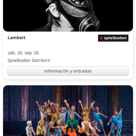
Lambert
sáb, 26. sep '26
Spielboden Dornbirn
Información y entradas