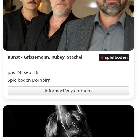
Kunst - Grissemann, Rubey, Stachel
jue, 24. sep '26
Spielboden Dornbirn
Información y entradas