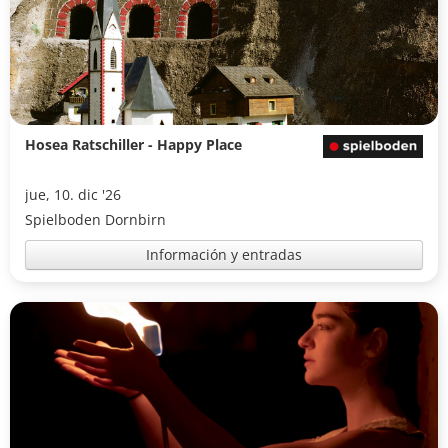
Hosea Ratschiller - Happy Place
jue, 10. dic '26
Spielboden Dornbirn
Información y entradas