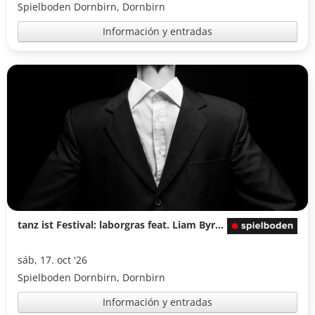
Spielboden Dornbirn, Dornbirn
Información y entradas
tanz ist Festival: laborgras feat. Liam Byrne & Ensemble (DE) Joyful Failure
sáb, 17. oct '26
Spielboden Dornbirn, Dornbirn
Información y entradas