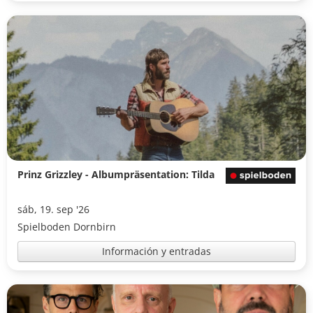
Prinz Grizzley - Albumpräsentation: Tilda
sáb, 19. sep '26
Spielboden Dornbirn
Información y entradas