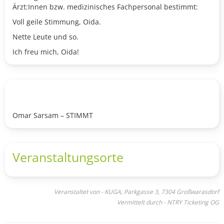
Ärzt:Innen bzw. medizinisches Fachpersonal bestimmt:
Voll geile Stimmung, Oida.
Nette Leute und so.
Ich freu mich, Oida!
Omar Sarsam – STIMMT
Veranstaltungsorte
Veranstaltet von - KUGA, Parkgasse 3, 7304 Großwarasdorf
Vermittelt durch - NTRY Ticketing OG