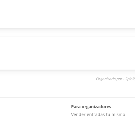
Organizado por - Spie
Para organizadores
Vender entradas tú mismo