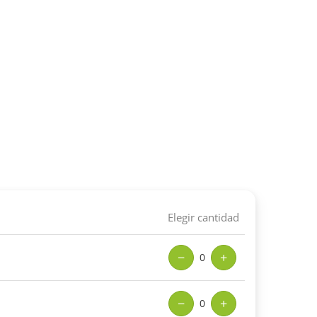
Elegir cantidad
−
+
0
−
+
0