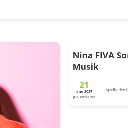
Nina FIVA So
Musik
21
Spielboden 
ene 2027
jue, 08:00 PM