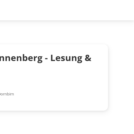
nnenberg - Lesung &
Dornbirn