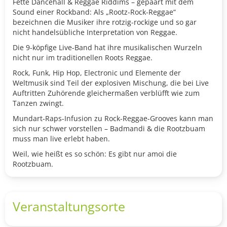
Fette Dancehall & Reggae Riddims – gepaart mit dem
Sound einer Rockband: Als „Rootz-Rock-Reggae“
bezeichnen die Musiker ihre rotzig-rockige und so gar
nicht handelsübliche Interpretation von Reggae.
Die 9-köpfige Live-Band hat ihre musikalischen Wurzeln
nicht nur im traditionellen Roots Reggae.
Rock, Funk, Hip Hop, Electronic und Elemente der
Weltmusik sind Teil der explosiven Mischung, die bei Live
Auftritten Zuhörende gleichermaßen verblüfft wie zum
Tanzen zwingt.
Mundart-Raps-Infusion zu Rock-Reggae-Grooves kann man
sich nur schwer vorstellen – Badmandi & die Rootzbuam
muss man live erlebt haben.
Weil, wie heißt es so schön: Es gibt nur amoi die
Rootzbuam.
Veranstaltungsorte